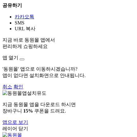
공유하기
카카오톡
SMS
URL 복사
지금 바로 동원몰 앱에서
편리하게 쇼핑하세요
앱 열기
'동원몰' 앱으로 이동하시겠습니까?
앱이 없다면 설치화면으로 안내됩니다.
취소
확인
지금 동원몰 앱을 다운로드 하시면
장바구니
15%
쿠폰을 드려요.
앱으로 보기
레이어 닫기