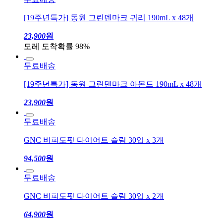
[19주년특가] 동원 그린덴마크 귀리 190mL x 48개
23,900
원
모레 도착확률 98%
무료배송
[19주년특가] 동원 그린덴마크 아몬드 190mL x 48개
23,900
원
무료배송
GNC 비피도핏 다이어트 슬림 30입 x 3개
94,500
원
무료배송
GNC 비피도핏 다이어트 슬림 30입 x 2개
64,900
원