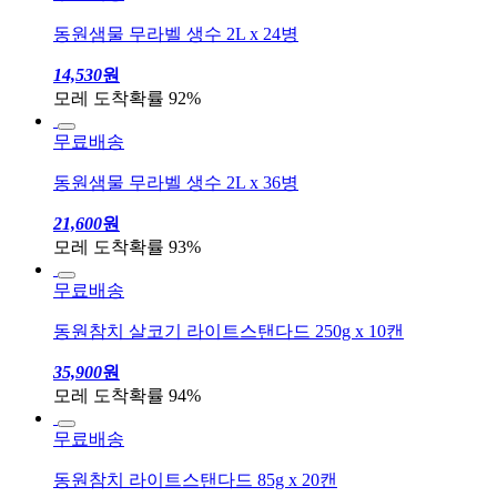
동원샘물 무라벨 생수 2L x 24병
14,530
원
모레 도착확률 92%
무료배송
동원샘물 무라벨 생수 2L x 36병
21,600
원
모레 도착확률 93%
무료배송
동원참치 살코기 라이트스탠다드 250g x 10캔
35,900
원
모레 도착확률 94%
무료배송
동원참치 라이트스탠다드 85g x 20캔