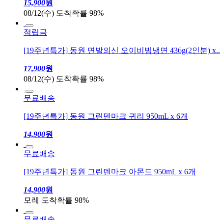
15,900
원
08/12(수) 도착확률 98%
적립금
[19주년특가] 동원 면발의신 오이비빔냉면 436g(2인분) x..
17,900
원
08/12(수) 도착확률 98%
무료배송
[19주년특가] 동원 그린덴마크 귀리 950mL x 6개
14,900
원
무료배송
[19주년특가] 동원 그린덴마크 아몬드 950mL x 6개
14,900
원
모레 도착확률 98%
무료배송