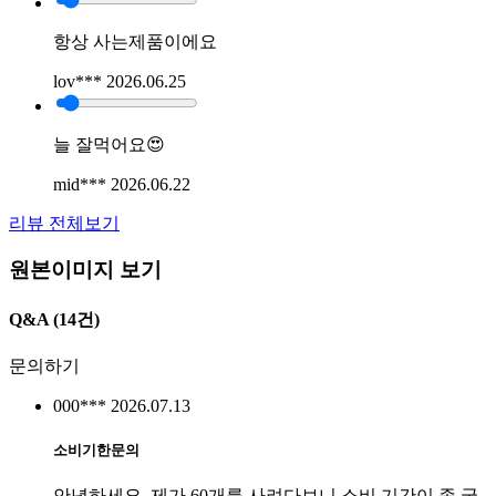
항상 사는제품이에요
lov***
2026.06.25
늘 잘먹어요😍
mid***
2026.06.22
리뷰 전체보기
원본이미지 보기
Q&A
(14건)
문의하기
000***
2026.07.13
소비기한문의
안녕하세요. 제가 60개를 사려다보니 소비 기간이 좀 궁