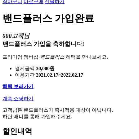
장바구니
바로구매
선물하기
밴드플러스 가입완료
000고객님
밴드플러스 가입을 축하합니다!
프리미엄 멤버십
밴드플러스
혜택을 만나보세요.
결제금액
30,000원
이용기간
2021.02.17~2022.02.17
혜택 보러가기
계속 쇼핑하기
고객님은 밴드플러스가 즉시적용 대상이 아닙니다.
하단 배너를 통해 가입해주세요.
할인내역