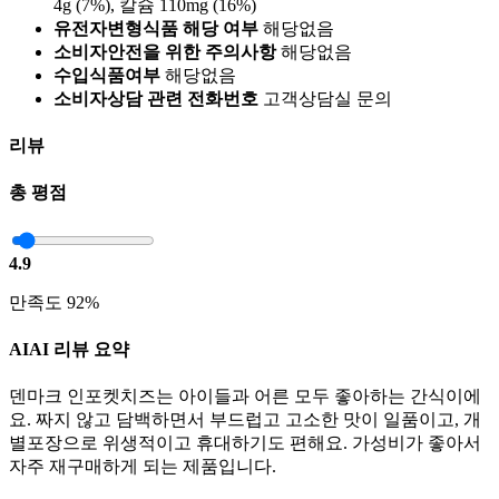
4g (7%), 칼슘 110mg (16%)
유전자변형식품 해당 여부
해당없음
소비자안전을 위한 주의사항
해당없음
수입식품여부
해당없음
소비자상담 관련 전화번호
고객상담실 문의
리뷰
총 평점
4.9
만족도 92%
AI
AI 리뷰 요약
덴마크 인포켓치즈는 아이들과 어른 모두 좋아하는 간식이에
요. 짜지 않고 담백하면서 부드럽고 고소한 맛이 일품이고, 개
별포장으로 위생적이고 휴대하기도 편해요. 가성비가 좋아서
자주 재구매하게 되는 제품입니다.