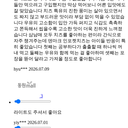
들만 먹으려고 구입했지만 막상 먹어보니 어른 입맛에도
잘 맞았습니다 치즈 특유의 진한 풍미는 살아 있으면서
도 짜지 않고 부드러운 맛이라 부담 없이 먹을 수 있었습
니다 우유의 고소함이 입안 가득 퍼지고 식감도 촉촉하
고 쫀득해서 씹을수록 고소한 맛이 더욱 진하게 느껴졌
습니다 삼남매 모두 치즈를 좋아하는 편이라 간식으로
자주 챙겨주는데 덴마크 인포켓치즈는 아이들 반응이 특
히 좋았습니다 첫째는 공부하다가 출출할 때 하나씩 꺼
내 먹고 둘째는 우유와 함께 먹는 걸 좋아하며 셋째는 포
장을 뜯어 달라고 가져올 정도로 좋아합니다
hyu***
2026.07.09
3
라이트도 주셔서 좋아요
yiy***
2026.07.01