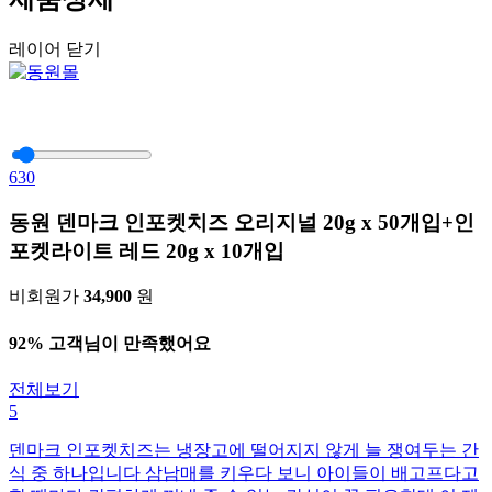
레이어 닫기
630
동원 덴마크 인포켓치즈 오리지널 20g x 50개입+인
포켓라이트 레드 20g x 10개입
비회원가
34,900
원
92% 고객님이 만족했어요
전체보기
5
덴마크 인포켓치즈는 냉장고에 떨어지지 않게 늘 쟁여두는 간
식 중 하나입니다 삼남매를 키우다 보니 아이들이 배고프다고