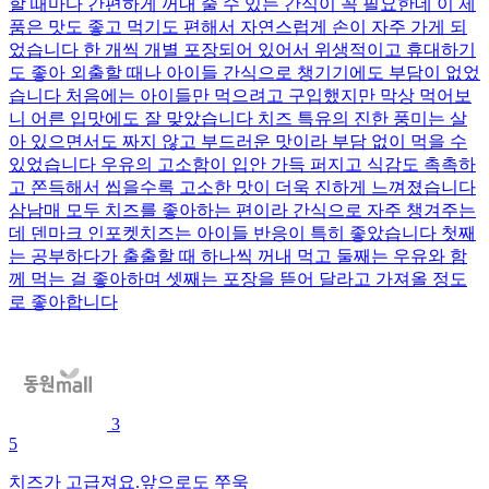
할 때마다 간편하게 꺼내 줄 수 있는 간식이 꼭 필요한데 이 제
품은 맛도 좋고 먹기도 편해서 자연스럽게 손이 자주 가게 되
었습니다 한 개씩 개별 포장되어 있어서 위생적이고 휴대하기
도 좋아 외출할 때나 아이들 간식으로 챙기기에도 부담이 없었
습니다 처음에는 아이들만 먹으려고 구입했지만 막상 먹어보
니 어른 입맛에도 잘 맞았습니다 치즈 특유의 진한 풍미는 살
아 있으면서도 짜지 않고 부드러운 맛이라 부담 없이 먹을 수
있었습니다 우유의 고소함이 입안 가득 퍼지고 식감도 촉촉하
고 쫀득해서 씹을수록 고소한 맛이 더욱 진하게 느껴졌습니다
삼남매 모두 치즈를 좋아하는 편이라 간식으로 자주 챙겨주는
데 덴마크 인포켓치즈는 아이들 반응이 특히 좋았습니다 첫째
는 공부하다가 출출할 때 하나씩 꺼내 먹고 둘째는 우유와 함
께 먹는 걸 좋아하며 셋째는 포장을 뜯어 달라고 가져올 정도
로 좋아합니다
3
5
치즈가 고급져요.앞으로도 쭈욱