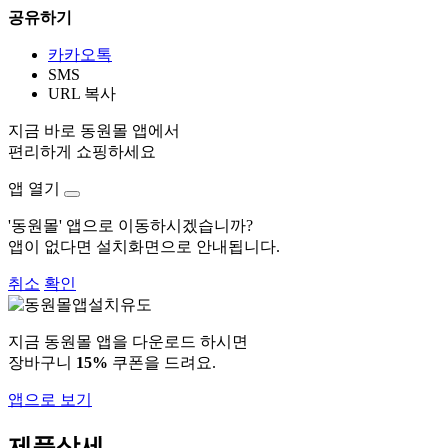
공유하기
카카오톡
SMS
URL 복사
지금 바로 동원몰 앱에서
편리하게 쇼핑하세요
앱 열기
'동원몰' 앱으로 이동하시겠습니까?
앱이 없다면 설치화면으로 안내됩니다.
취소
확인
지금 동원몰 앱을 다운로드 하시면
장바구니
15%
쿠폰을 드려요.
앱으로 보기
제품상세