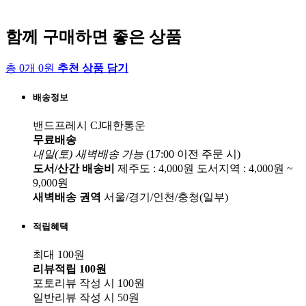
함께 구매하면 좋은 상품
총 0개 0원
추천 상품 담기
배송정보
밴드프레시
CJ대한통운
무료배송
내일(토) 새벽배송
가능
(17:00 이전 주문 시)
도서/산간 배송비
제주도 : 4,000원
도서지역 : 4,000원 ~
9,000원
새벽배송 권역
서울/경기/인천/충청(일부)
적립혜택
최대 100원
리뷰적립
100원
포토리뷰 작성 시
100원
일반리뷰 작성 시
50원