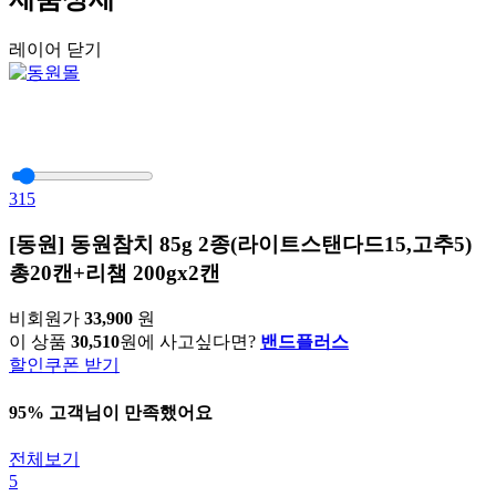
레이어 닫기
315
[동원] 동원참치 85g 2종(라이트스탠다드15,고추5)
총20캔+리챔 200gx2캔
비회원가
33,900
원
이 상품
30,510
원에 사고싶다면?
밴드플러스
할인쿠폰 받기
95% 고객님이 만족했어요
전체보기
5