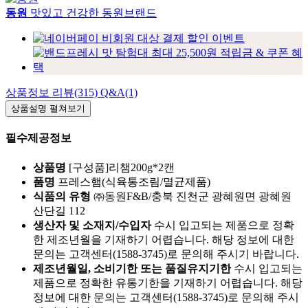
동원
맛있고 건강한 동원브랜드
상품정보
리뷰(315)
Q&A(1)
상품설명
펼쳐보기
필수제공정보
상품명
[구성품]리챔200g*2캔
품명
프레스햄(식육통조림/멸균제품)
식품의 유형
㈜동원F&B/충북 진천군 광혜원면 광혜원
산단길 112
생산자 및 소재지/수입자
수시 입고되는 제품으로 정확
한 제조년월을 기재하기 어렵습니다. 해당 정보에 대한
문의는 고객센터(1588-3745)로 문의해 주시기 바랍니다.
제조년월일, 소비기한 또는 품질유지기한
수시 입고되는
제품으로 정확한 유통기한을 기재하기 어렵습니다. 해당
정보에 대한 문의는 고객센터(1588-3745)로 문의해 주시