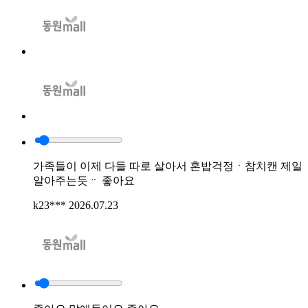
가족들이 이제 다들 따로 살아서 혼밥걱정ㆍ참치캔 제일
알아주는듯ᆢ 좋아요
k23***
2026.07.23