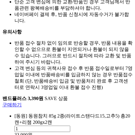
단순 고객 변심에 의한 교환/반품인 경우 고객님께서 반
품관련 왕복배송비를 부담하셔야 합니다.
네이버페이 결제 후, 반품 신청시에 자동수거가 불가합
니다.
유의사항
반품 접수 절차 없이 임의로 반송할 경우, 반품 내용을 확
인할 수 없으므로 환불이 지연되거나 환불이 되지 않을
수 있습니다. 그러므로 반드시 절차에 따라 교환 및 반품
하여 주시기 바랍니다.
고객 변심 등의 귀책사유 접수 후 반품 접수일로부터 7영
업일 이내에 반품배송비를 입금하지 않는 경우 반품접수
철회 (단, 반품배송비 입금 및 반품처리 완료 후 고객센
터로 연락시 3영업일 이내 환불 접수 진행)
밴드플러스 3,390원
SAVE 상품
구매하기
[동원] 동원참치 85g 2종(라이트스탠다드15,고추5) 총20
캔+리챔 200gx2캔
33,900원