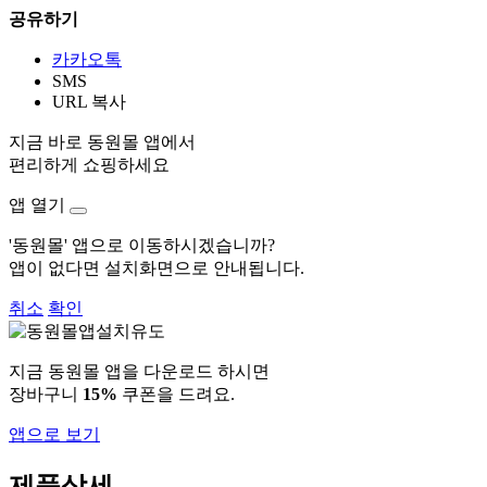
공유하기
카카오톡
SMS
URL 복사
지금 바로 동원몰 앱에서
편리하게 쇼핑하세요
앱 열기
'동원몰' 앱으로 이동하시겠습니까?
앱이 없다면 설치화면으로 안내됩니다.
취소
확인
지금 동원몰 앱을 다운로드 하시면
장바구니
15%
쿠폰을 드려요.
앱으로 보기
제품상세