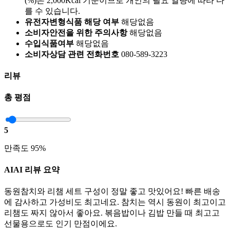
(%)은 2,000Kcal 기준이므로 개인의 필요 열량에 따라 다
를 수 있습니다.
유전자변형식품 해당 여부
해당없음
소비자안전을 위한 주의사항
해당없음
수입식품여부
해당없음
소비자상담 관련 전화번호
080-589-3223
리뷰
총 평점
5
만족도 95%
AI
AI 리뷰 요약
동원참치와 리챔 세트 구성이 정말 좋고 맛있어요! 빠른 배송
에 감사하고 가성비도 최고네요. 참치는 역시 동원이 최고이고
리챔도 짜지 않아서 좋아요. 볶음밥이나 김밥 만들 때 최고고
선물용으로도 인기 만점이에요.