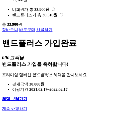
비회원가
총
33,900
원
밴드플러스가
총
30,510
원
총
33,900
원
장바구니
바로구매
선물하기
밴드플러스 가입완료
000고객님
밴드플러스 가입을 축하합니다!
프리미엄 멤버십
밴드플러스
혜택을 만나보세요.
결제금액
30,000원
이용기간
2021.02.17~2022.02.17
혜택 보러가기
계속 쇼핑하기