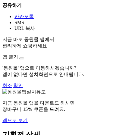
공유하기
카카오톡
SMS
URL 복사
지금 바로 동원몰 앱에서
편리하게 쇼핑하세요
앱 열기
'동원몰' 앱으로 이동하시겠습니까?
앱이 없다면 설치화면으로 안내됩니다.
취소
확인
지금 동원몰 앱을 다운로드 하시면
장바구니
15%
쿠폰을 드려요.
앱으로 보기
기획전 상세