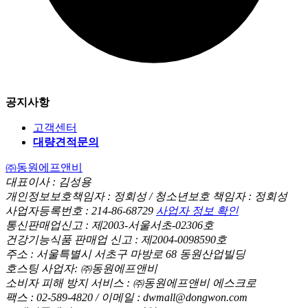
공지사항
고객센터
대량견적문의
㈜동원에프앤비
대표이사 : 김성용
개인정보보호책임자 : 정회성 / 청소년보호 책임자 : 정회성
사업자등록번호 : 214-86-68729
사업자 정보 확인
통신판매업신고 : 제2003-서울서초-02306호
건강기능식품 판매업 신고 : 제2004-0098590호
주소 : 서울특별시 서초구 마방로 68 동원산업빌딩
호스팅 사업자: ㈜동원에프앤비
소비자 피해 방지 서비스 : ㈜동원에프앤비 에스크로
팩스 : 02-589-4820 / 이메일 : dwmall@dongwon.com