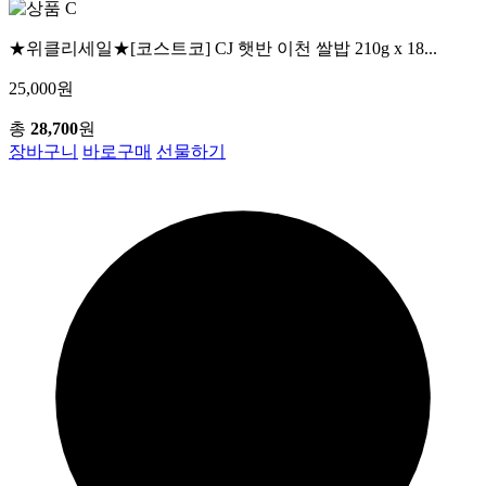
★위클리세일★[코스트코] CJ 햇반 이천 쌀밥 210g x 18...
25,000원
총
28,700
원
장바구니
바로구매
선물하기