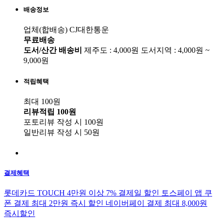
배송정보
업체(합배송)
CJ대한통운
무료배송
도서/산간 배송비
제주도 : 4,000원
도서지역 : 4,000원 ~
9,000원
적립혜택
최대 100원
리뷰적립
100원
포토리뷰 작성 시
100원
일반리뷰 작성 시
50원
결제혜택
롯데카드 TOUCH 4만원 이상 7% 결제일 할인
토스페이 앱 쿠
폰 결제 최대 2만원 즉시 할인
네이버페이 결제 최대 8,000원
즉시할인