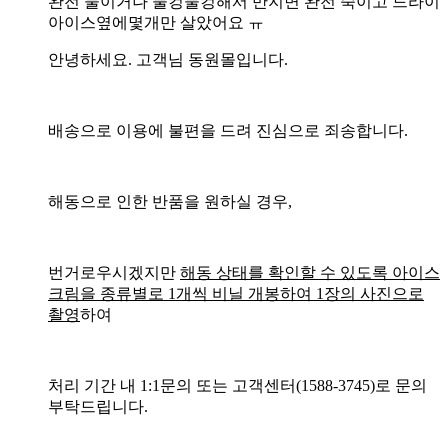
완전 물이거나 물컹물컹해서 만지면 완전 죽이고 드라이
아이스옆에몇개만 살았어요 ㅠ
안녕하세요. 고객님 동원몰입니다.
배송으로 이용에 불편을 드려 진심으로 죄송합니다.
해동으로 인한 반품을 원하실 경우,
번거로우시겠지만
해동 상태를 확인할 수 있도록 아이스
크림을 종류별로 1개씩 비닐 개봉하여 1장의 사진으로
촬영
하여
처리 기간 내 1:1문의 또는 고객센터(1588-3745)로 문의
부탁드립니다.