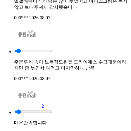
일괄배송이라 배송은 많이 늦었어요 아이스크림은 녹지
않고 보내주셔서 감사했습니다
000***
2026.08.07
주문후 배송이 보름정도된듯 드라이애스 수급때문이라
지만 좀 늦긴함 다먹고 마지막하나 남음
000***
2026.08.07
2
매우만족합니다