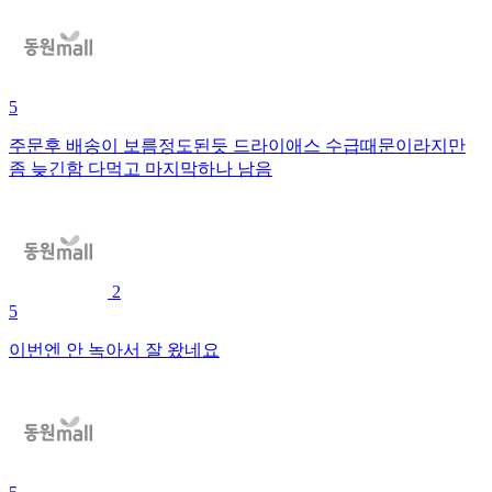
5
주문후 배송이 보름정도된듯 드라이애스 수급때문이라지만
좀 늦긴함 다먹고 마지막하나 남음
2
5
이번엔 안 녹아서 잘 왔네요