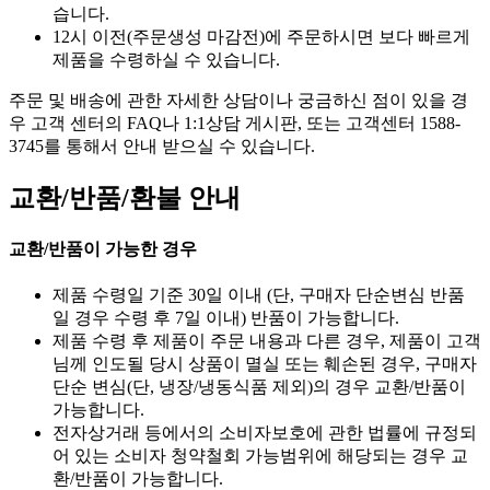
습니다.
12시 이전(주문생성 마감전)에 주문하시면 보다 빠르게
제품을 수령하실 수 있습니다.
주문 및 배송에 관한 자세한 상담이나 궁금하신 점이 있을 경
우 고객 센터의 FAQ나 1:1상담 게시판, 또는 고객센터 1588-
3745를 통해서 안내 받으실 수 있습니다.
교환/반품/환불 안내
교환/반품이 가능한 경우
제품 수령일 기준 30일 이내 (단, 구매자 단순변심 반품
일 경우 수령 후 7일 이내) 반품이 가능합니다.
제품 수령 후 제품이 주문 내용과 다른 경우, 제품이 고객
님께 인도될 당시 상품이 멸실 또는 훼손된 경우, 구매자
단순 변심(단, 냉장/냉동식품 제외)의 경우 교환/반품이
가능합니다.
전자상거래 등에서의 소비자보호에 관한 법률에 규정되
어 있는 소비자 청약철회 가능범위에 해당되는 경우 교
환/반품이 가능합니다.