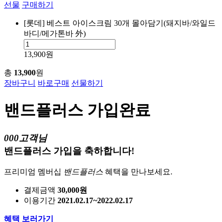
선물
구매하기
[롯데] 베스트 아이스크림 30개 몰아담기(돼지바/와일드
바디/메가톤바 外)
13,900원
총
13,900
원
장바구니
바로구매
선물하기
밴드플러스 가입완료
000고객님
밴드플러스 가입을 축하합니다!
프리미엄 멤버십
밴드플러스
혜택을 만나보세요.
결제금액
30,000원
이용기간
2021.02.17~2022.02.17
혜택 보러가기