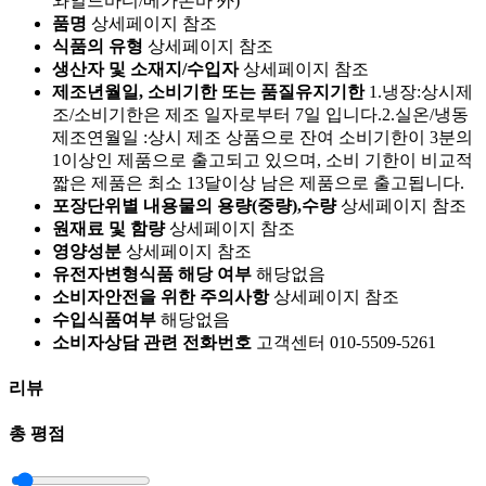
와일드바디/메가톤바 外)
품명
상세페이지 참조
식품의 유형
상세페이지 참조
생산자 및 소재지/수입자
상세페이지 참조
제조년월일, 소비기한 또는 품질유지기한
1.냉장:상시제
조/소비기한은 제조 일자로부터 7일 입니다.2.실온/냉동
제조연월일 :상시 제조 상품으로 잔여 소비기한이 3분의
1이상인 제품으로 출고되고 있으며, 소비 기한이 비교적
짧은 제품은 최소 13달이상 남은 제품으로 출고됩니다.
포장단위별 내용물의 용량(중량),수량
상세페이지 참조
원재료 및 함량
상세페이지 참조
영양성분
상세페이지 참조
유전자변형식품 해당 여부
해당없음
소비자안전을 위한 주의사항
상세페이지 참조
수입식품여부
해당없음
소비자상담 관련 전화번호
고객센터 010-5509-5261
리뷰
총 평점