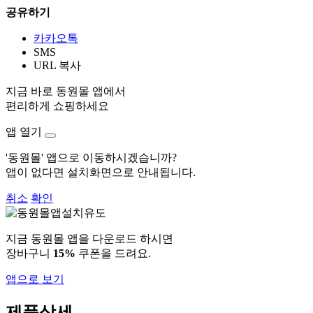
공유하기
카카오톡
SMS
URL 복사
지금 바로 동원몰 앱에서
편리하게 쇼핑하세요
앱 열기
'동원몰' 앱으로 이동하시겠습니까?
앱이 없다면 설치화면으로 안내됩니다.
취소
확인
지금 동원몰 앱을 다운로드 하시면
장바구니
15%
쿠폰을 드려요.
앱으로 보기
제품상세